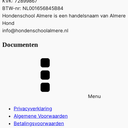
KVK: 72899867
BTW-nr: NL001656845B84
Hondenschool Almere is een handelsnaam van Almere
Hond
info@hondenschoolalmere.nl
Documenten
Menu
Privacyverklaring
Algemene Voorwaarden
Betalingsvoorwaarden