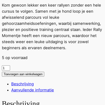
Kom gewoon lekker een keer rallyen zonder een hele
cursus te volgen. Samen met je hond loop je een
afwisselend parcours vol leuke
gehoorzaamheidsoefeningen, waarbij samenwerking,
plezier en positieve training centraal staan. Ieder Rally
Momentje heeft een nieuw parcours, waardoor het
steeds weer een leuke uitdaging is voor zowel
beginners als ervaren deelnemers.
5 op voorraad
Rally
Momentje:
Toevoegen aan winkelwagen
24
Beschrijving
Aug
Aanvullende informatie
aantal
Beschrijving