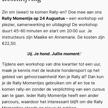
Zin om (weer) te komen Rally-en? Doe mee aan ons
Rally Momentje op 24 Augustus
– een workshop vol
plezier, samenwerking en uitdaging! De workshop
duurt 45-60 minuten en start om 20:00 uur. Je
instructeurs zijn Maaike en Annemarie. De kosten zijn
€22,50.
'Jij. Je hond. Jullie moment.'
Tijdens een workshop van drie kwartier tot een uur,
maak je kennis met de leukste hondensport op het
gebied van gehoorzaamheid! Ken je Rally al? Dan kun
je de Rally Momentjes gebruiken om af en toe te
komen rally-en zonder de verplichting van een cursus
aan te gaan. Ieder Rally Momentje heeft een ander
parcours, waardoor het interessant blijft om die Rally
Momentjes steeds op nieuw te pakken.