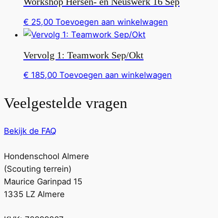
Workshop Hersen- en Neuswerk 16 Sep
€
25,00
Toevoegen aan winkelwagen
Vervolg 1: Teamwork Sep/Okt
€
185,00
Toevoegen aan winkelwagen
Veelgestelde vragen
Bekijk de FAQ
Hondenschool Almere
(Scouting terrein)
Maurice Garinpad 15
1335 LZ Almere