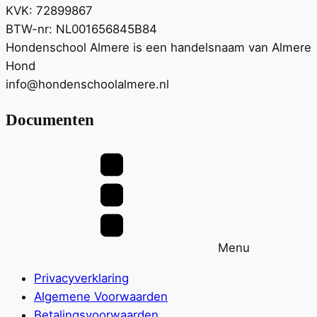
KVK: 72899867
BTW-nr: NL001656845B84
Hondenschool Almere is een handelsnaam van Almere
Hond
info@hondenschoolalmere.nl
Documenten
Menu
Privacyverklaring
Algemene Voorwaarden
Betalingsvoorwaarden