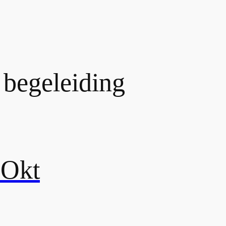
 begeleiding
 Okt