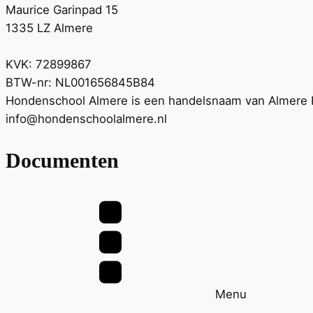
Maurice Garinpad 15
1335 LZ Almere
KVK: 72899867
BTW-nr: NL001656845B84
Hondenschool Almere is een handelsnaam van Almere
info@hondenschoolalmere.nl
Documenten
Menu