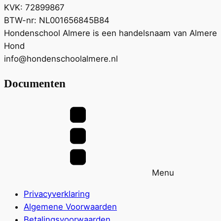
KVK: 72899867
BTW-nr: NL001656845B84
Hondenschool Almere is een handelsnaam van Almere
Hond
info@hondenschoolalmere.nl
Documenten
Menu
Privacyverklaring
Algemene Voorwaarden
Betalingsvoorwaarden