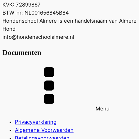
KVK: 72899867
BTW-nr: NL001656845B84
Hondenschool Almere is een handelsnaam van Almere
Hond
info@hondenschoolalmere.nl
Documenten
Menu
Privacyverklaring
Algemene Voorwaarden
Betalingsvoorwaarden