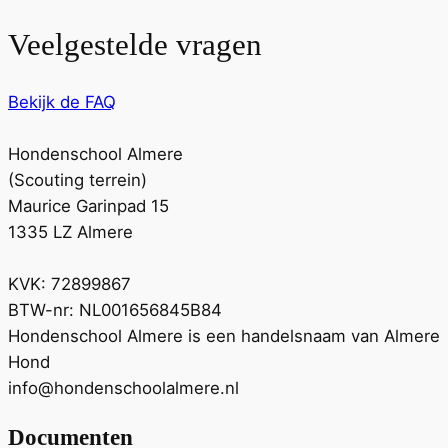
Veelgestelde vragen
Bekijk de FAQ
Hondenschool Almere
(Scouting terrein)
Maurice Garinpad 15
1335 LZ Almere
KVK: 72899867
BTW-nr: NL001656845B84
Hondenschool Almere is een handelsnaam van Almere
Hond
info@hondenschoolalmere.nl
Documenten